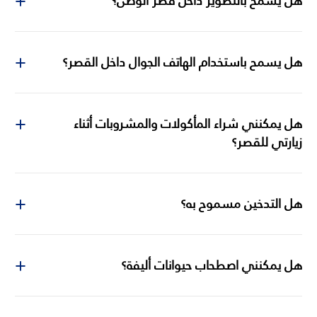
هل يسمح بالتصوير داخل قصر الوطن؟
هل يسمح باستخدام الهاتف الجوال داخل القصر؟
هل يمكنني شراء المأكولات والمشروبات أثناء
زيارتي للقصر؟
هل التدخين مسموح به؟
هل يمكنني اصطحاب حيوانات أليفة؟